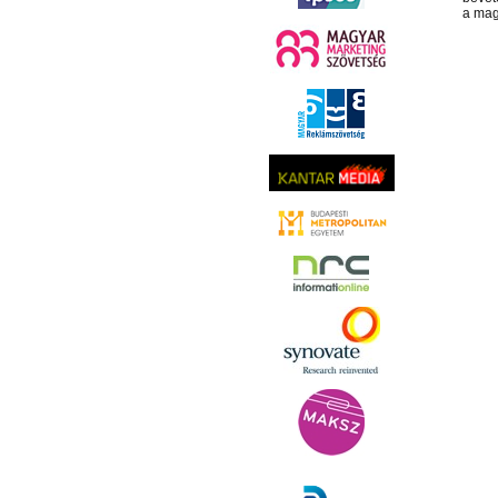
a mag