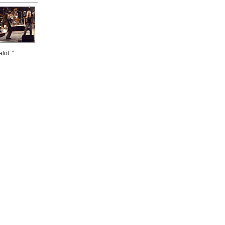
tot. "