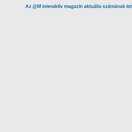
Az @M interaktív magazin aktuális számának letö