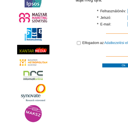
*
Felhasználónév:
*
Jelszó:
*
E-mail:
Elfogadom az
Adatkezelési e