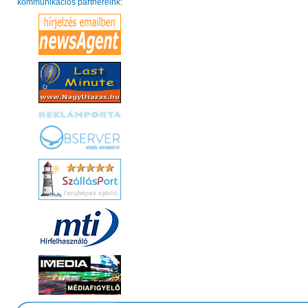
kommunikációs partnereink: