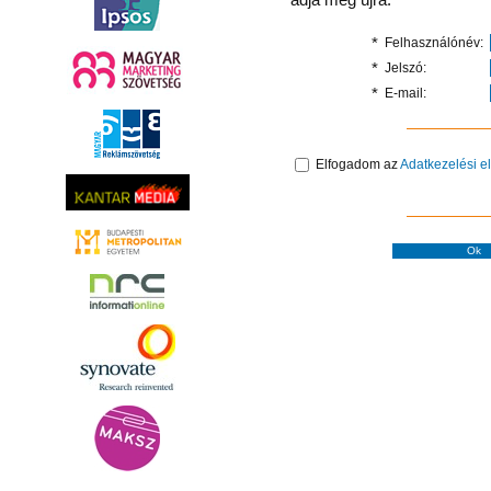
*
Felhasználónév:
*
Jelszó:
*
E-mail:
Elfogadom az
Adatkezelési e