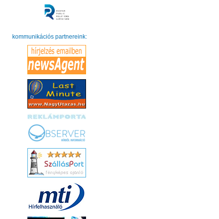
kommunikációs partnereink: