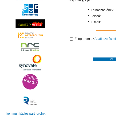
*
Felhasználónév:
*
Jelszó:
*
E-mail:
Elfogadom az
Adatkezelési e
kommunikációs partnereink: