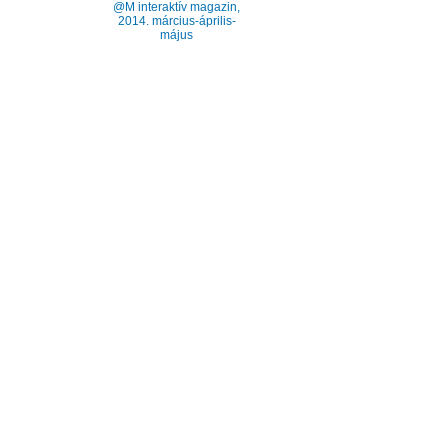
@M interaktív magazin,
2014. március-április-
május