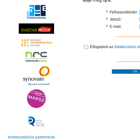
*
Felhasználónév:
*
Jelszó:
*
E-mail:
Elfogadom az
Adatkezelési e
kommunikációs partnereink: