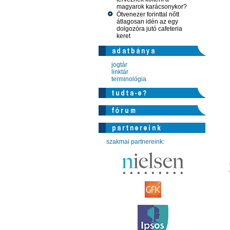
magyarok karácsonykor?
Ötvenezer forinttal nőtt
átlagosan idén az egy
dolgozóra jutó cafeteria
keret
jogtár
linktár
terminológia
szakmai partnereink: