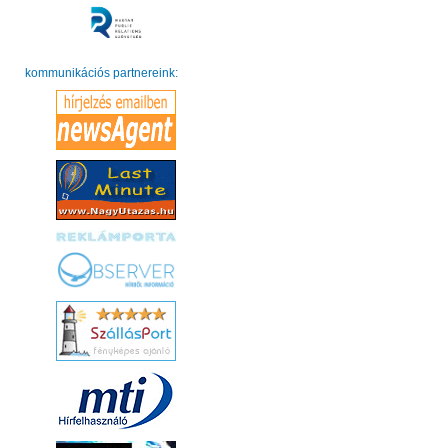
kommunikációs partnereink: