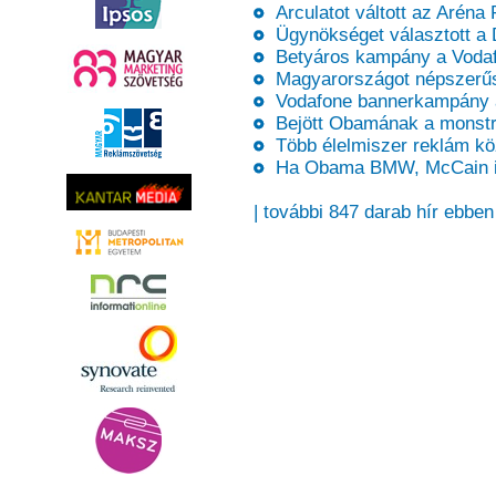
Arculatot váltott az Aréna 
Ügynökséget választott a
Betyáros kampány a Vodaf
Magyarországot népszerűs
Vodafone bannerkampány a
Bejött Obamának a monstr
Több élelmiszer reklám kö
Ha Obama BMW, McCain i
| további 847 darab hír ebben