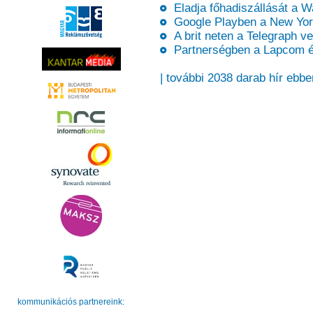
Eladja főhadiszállását a W
Google Playben a New Yor
A brit neten a Telegraph ve
Partnerségben a Lapcom és
| további 2038 darab hír ebbe
kommunikációs partnereink: