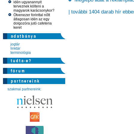
idén ugyanannyit
terveznek költeni a
magyarok karácsonykor?
| további 1404 darab hír ebbe
Ötvenezer forinttal nőtt
átlagosan idén az egy
dolgozóra jutó cafeteria
keret
jogtár
linktár
terminológia
szakmai partnereink: