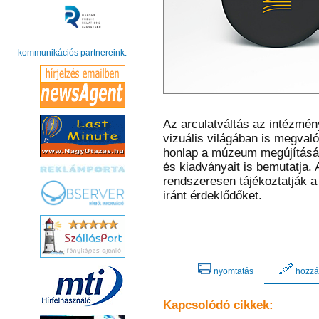
kommunikációs partnereink:
Az arculatváltás az intézmény
vizuális világában is megvalós
honlap a múzeum megújítását, 
és kiadványait is bemutatja.
rendszeresen tájékoztatják a
iránt érdeklődőket.
nyomtatás
hozzá
Kapcsolódó cikkek: