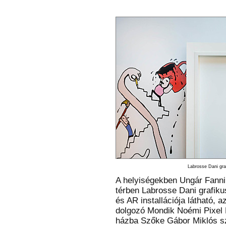
Labrosse Dani gra
A helyiségekben Ungár Fanni 
térben Labrosse Dani grafikus
és AR installációja látható, 
dolgozó Mondik Noémi Pixel P
házba Szőke Gábor Miklós szo