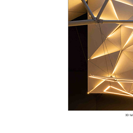
3D fa