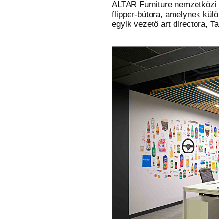
ALTAR Furniture nemzetközi 
flipper-bútora, amelynek kül
egyik vezető art directora, Ta