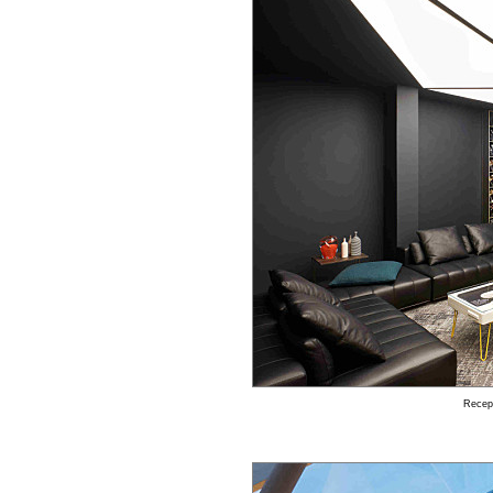
Recepc