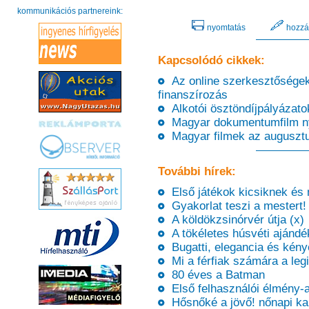
kommunikációs partnereink:
nyomtatás
hozzá
Kapcsolódó cikkek:
Az online szerkesztőségek 
finanszírozás
Alkotói ösztöndíjpályázatok
Magyar dokumentumfilm nyert
Magyar filmek az augusztus
További hírek:
Első játékok kicsiknek és
Gyakorlat teszi a mestert! 
A köldökzsinórvér útja (x)
A tökéletes húsvéti ajándé
Bugatti, elegancia és kény
Mi a férfiak számára a leg
80 éves a Batman
Első felhasználói élmény-a
Hősnőké a jövő! nőnapi k