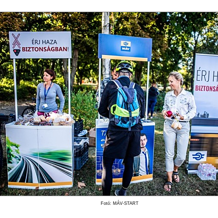
Fotó: MÁV-START