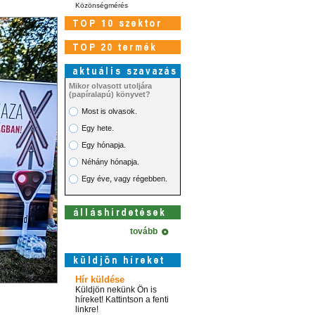
Közönségmérés
Mikor olvasott utoljára
(papíralapú) könyvet?
Most is olvasok.
Egy hete.
Egy hónapja.
Néhány hónapja.
Egy éve, vagy régebben.
tovább
Hír küldése
Küldjön nekünk Ön is
híreket! Kattintson a fenti
linkre!