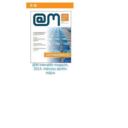
@M interaktív magazin,
2014. március-április-
május