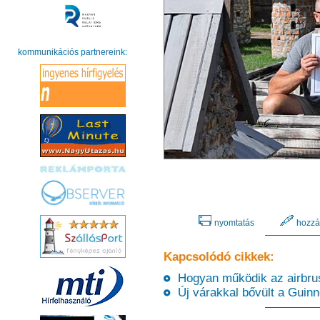
kommunikációs partnereink:
nyomtatás
hozzá
Kapcsolódó cikkek:
Hogyan működik az airbrush
Új várakkal bővült a Guinn