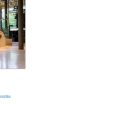
sztás