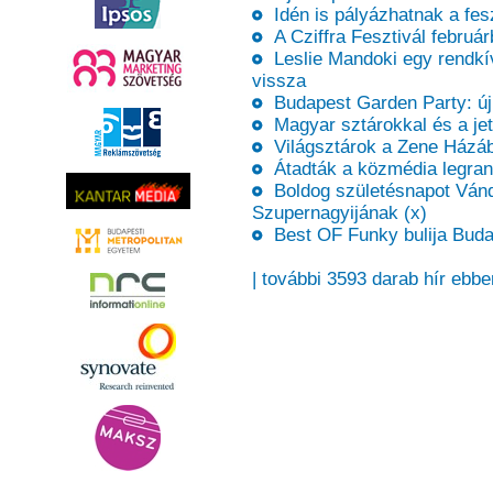
Idén is pályázhatnak a fes
A Cziffra Fesztivál februá
Leslie Mandoki egy rendkív
vissza
Budapest Garden Party: új 
Magyar sztárokkal és a jet
Világsztárok a Zene Házá
Átadták a közmédia legran
Boldog születésnapot Vánd
Szupernagyijának (x)
Best OF Funky bulija Buda
| további 3593 darab hír ebbe