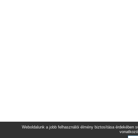
Weboldalunk a jobb felhasználói élmény biztosítása érdekében sü
vonatkozó