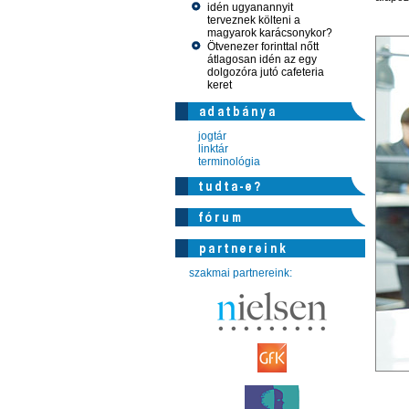
idén ugyanannyit
terveznek költeni a
magyarok karácsonykor?
Ötvenezer forinttal nőtt
átlagosan idén az egy
dolgozóra jutó cafeteria
keret
jogtár
linktár
terminológia
szakmai partnereink: