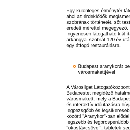
Egy különleges élménytér lát
ahol az érdeklődők megismerh
szobrának történetét, sőt tes
eredeti mérettel megegyező, 
ingyenesen látogatható kiállí
arkangyal szobrát 120 év után
egy átfogó restaurálásra.
Budapest aranykorát bem
városmakettjével
A Városliget Látogatóközpont
Budapestet megidéző hatalmas
városmakett, mely a Budapes
és interaktív időutazásra hív
legpezsgőbb és legsikeresebb
közötti "Aranykor"-ban előde
legszebb és legprosperálóbb 
"okostávcsővel", tabletek seg