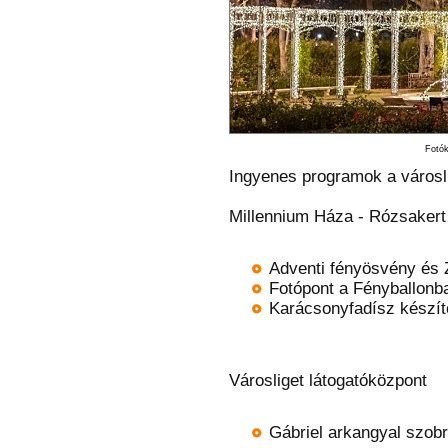
Fotók
Ingyenes programok a városli
Millennium Háza - Rózsakert
Adventi fényösvény és 
Fotópont a Fényballonb
Karácsonyfadísz készí
Városliget látogatóközpont
Gábriel arkangyal szobr