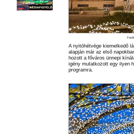
Fotók
A nyitóhétvége kiemelkedő lá
alapján már az első napokban 
hozott a főváros ünnepi kínál
igény mutatkozott egy ilyen 
programra.