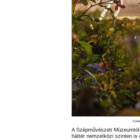
Fotók
A Szépművészeti Múzeumtól 
háttér nemzetközi szinten is e