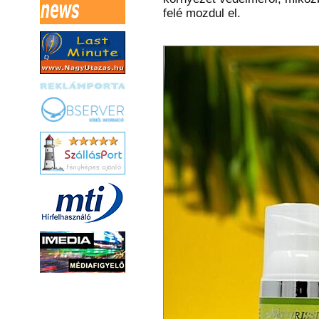
felé mozdul el.