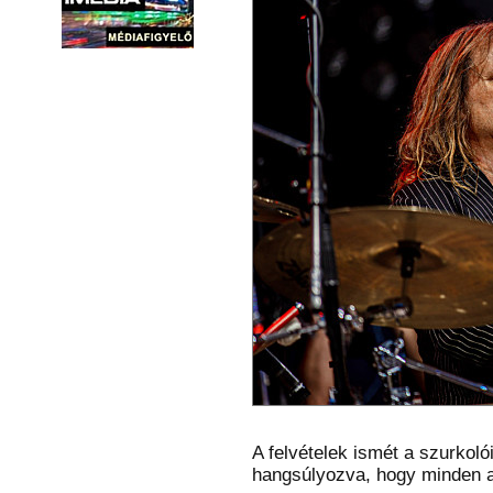
A felvételek ismét a szurkoló
hangsúlyozva, hogy minden a