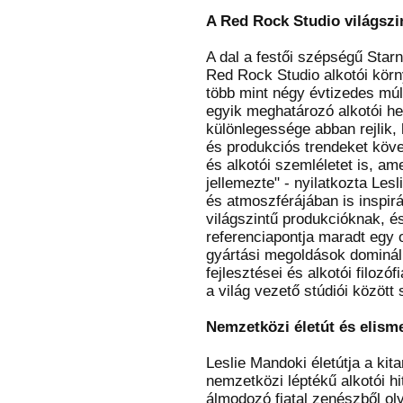
A Red Rock Studio világszi
A dal a festői szépségű Starnb
Red Rock Studio alkotói körn
több mint négy évtizedes múlt
egyik meghatározó alkotói h
különlegessége abban rejlik,
és produkciós trendeket köve
és alkotói szemléletet is, am
jellemezte" - nyilatkozta Les
és atmoszférájában is inspirál
világszintű produkcióknak, és
referenciapontja maradt egy 
gyártási megoldások dominál
fejlesztései és alkotói filozó
a világ vezető stúdiói között 
Nemzetközi életút és elism
Leslie Mandoki életútja a ki
nemzetközi léptékű alkotói hi
álmodozó fiatal zenészből oly