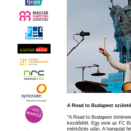
A Road to Budapest születé
"A Road to Budapest történe
kezdődött. Egy este az FC B
mérkőzés után. A hangulat fel