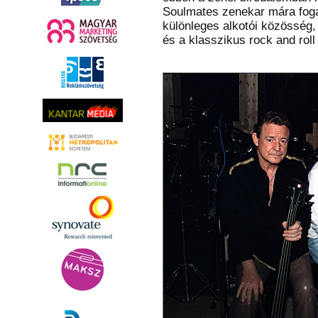
Soulmates zenekar mára fogal
különleges alkotói közösség, 
és a klasszikus rock and roll 