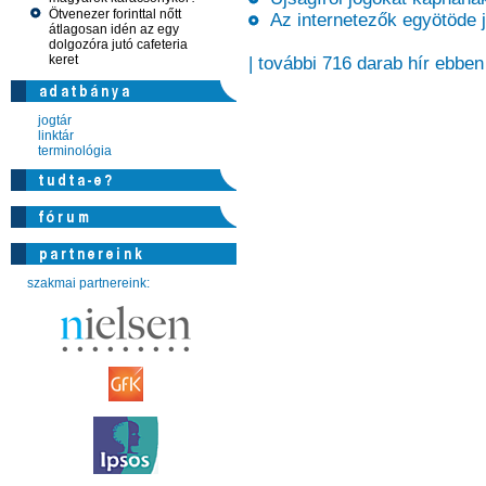
Ötvenezer forinttal nőtt
Az internetezők egyötöde jo
átlagosan idén az egy
dolgozóra jutó cafeteria
keret
| további 716 darab hír ebben
jogtár
linktár
terminológia
szakmai partnereink: