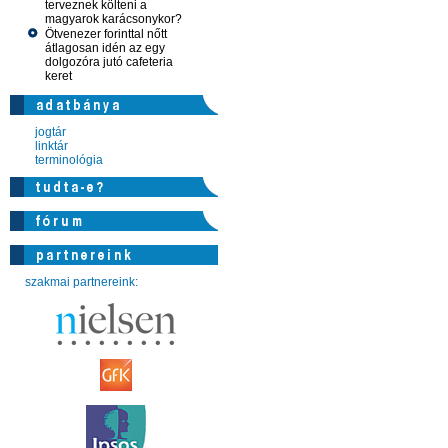
terveznek költeni a
magyarok karácsonykor?
Ötvenezer forinttal nőtt
átlagosan idén az egy
dolgozóra jutó cafeteria
keret
jogtár
linktár
terminológia
szakmai partnereink: