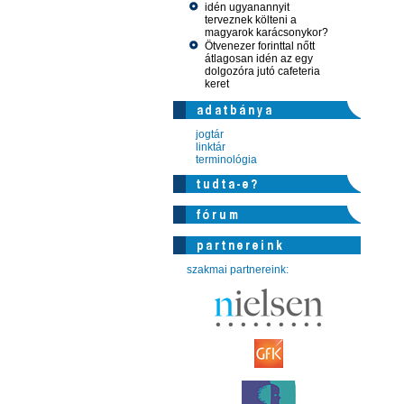
idén ugyanannyit
terveznek költeni a
magyarok karácsonykor?
Ötvenezer forinttal nőtt
átlagosan idén az egy
dolgozóra jutó cafeteria
keret
jogtár
linktár
terminológia
szakmai partnereink: