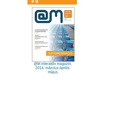
@M interaktív magazin,
2014. március-április-
május