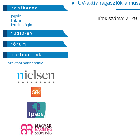
UV-aktív ragasztók a műsze
jogtár
Hírek száma: 212
linktár
terminológia
szakmai partnereink: