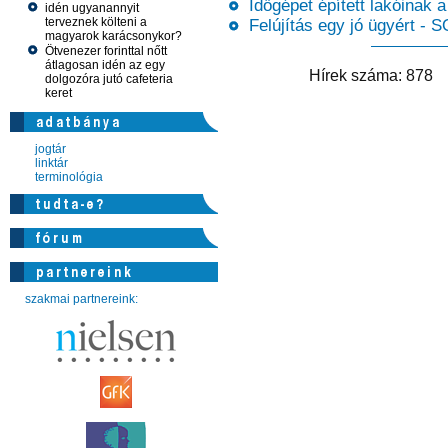
Időgépet épített lakóinak 
idén ugyanannyit
terveznek költeni a
Felújítás egy jó ügyért -
magyarok karácsonykor?
Ötvenezer forinttal nőtt
átlagosan idén az egy
Hírek száma: 87
dolgozóra jutó cafeteria
keret
jogtár
linktár
terminológia
szakmai partnereink: