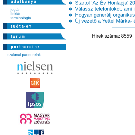
Startol ’Az Év Honlapja’ 202
Válassz telefontokot, ami il
jogtár
linktár
Hogyan generálj organikus 
terminológia
Új vezető a Yettel Márka-
Hírek száma: 855
szakmai partnereink: