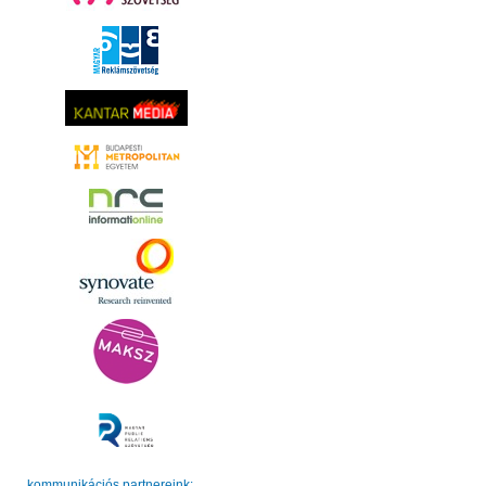
kommunikációs partnereink: