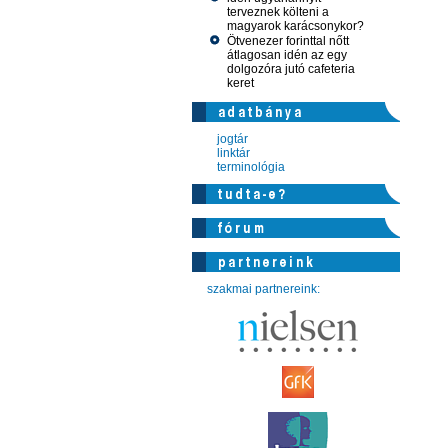
terveznek költeni a
magyarok karácsonykor?
Ötvenezer forinttal nőtt
átlagosan idén az egy
dolgozóra jutó cafeteria
keret
jogtár
linktár
terminológia
szakmai partnereink: