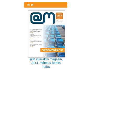
@M interaktív magazin,
2014. március-április-
május