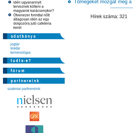
Tömegeket mozgat meg 
idén ugyanannyit
terveznek költeni a
magyarok karácsonykor?
Ötvenezer forinttal nőtt
Hírek száma:
átlagosan idén az egy
dolgozóra jutó cafeteria
keret
jogtár
linktár
terminológia
szakmai partnereink: