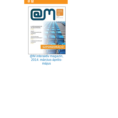
@M interaktív magazin,
2014. március-április-
május