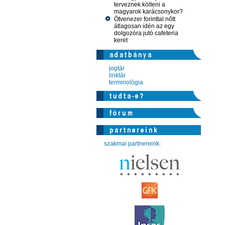
terveznek költeni a
magyarok karácsonykor?
Ötvenezer forinttal nőtt
átlagosan idén az egy
dolgozóra jutó cafeteria
keret
jogtár
linktár
terminológia
szakmai partnereink: