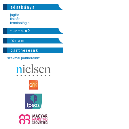
jogtár
linktár
terminológia
szakmai partnereink: