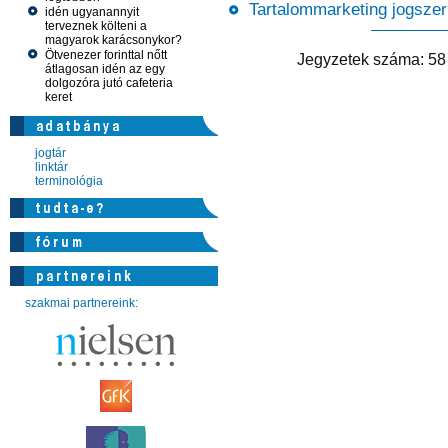
Tartalommarketing jogsze
idén ugyanannyit
terveznek költeni a
magyarok karácsonykor?
Ötvenezer forinttal nőtt
Jegyzetek száma: 
átlagosan idén az egy
dolgozóra jutó cafeteria
keret
jogtár
linktár
terminológia
szakmai partnereink: