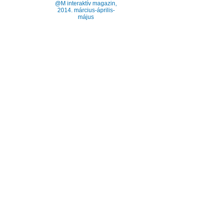
@M interaktív magazin,
2014. március-április-
május