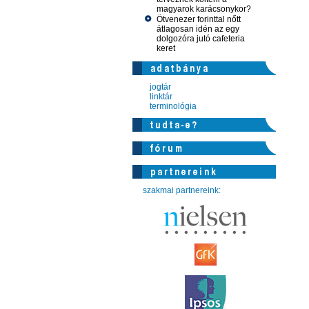
magyarok karácsonykor?
Ötvenezer forinttal nőtt
átlagosan idén az egy
dolgozóra jutó cafeteria
keret
jogtár
linktár
terminológia
szakmai partnereink: