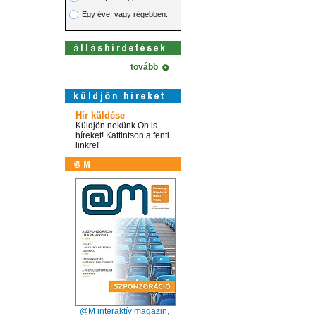
Egy éve, vagy régebben.
tovább
Hír küldése
Küldjön nekünk Ön is
híreket! Kattintson a fenti
linkre!
@M interaktív magazin,