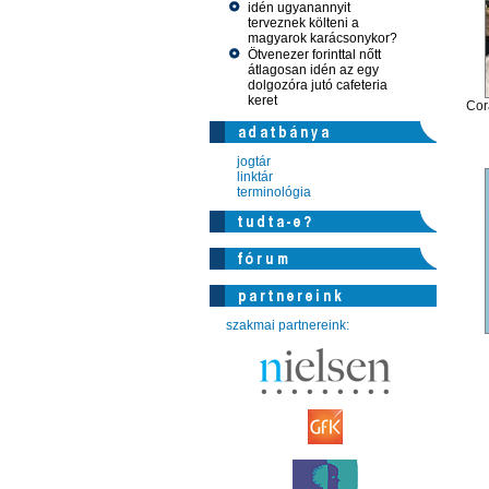
idén ugyanannyit
terveznek költeni a
magyarok karácsonykor?
Ötvenezer forinttal nőtt
átlagosan idén az egy
dolgozóra jutó cafeteria
keret
Cor
jogtár
linktár
terminológia
szakmai partnereink: