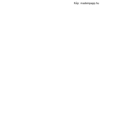
Kép: madeinpapp.hu