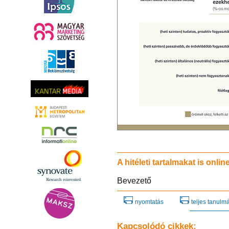
A hitéleti tartalmakat is onli
Bevezető
nyomtatás
teljes tanulm
Kapcsolódó cikkek: