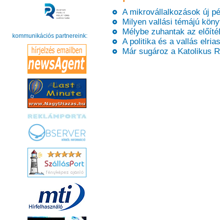
A mikrovállalkozások új pé
Milyen vallási témájú könyv
Mélybe zuhantak az előíté
kommunikációs partnereink:
A politika és a vallás elria
Már sugároz a Katolikus R