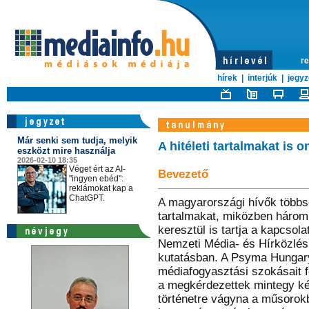
re
hírek
|
interjúk
|
jegyz
Már senki sem tudja, melyik
A hitéleti tartalmakat is 
eszközt mire használja
2026-02-10 18:35
Véget ért az AI-
Bevezető
"ingyen ebéd":
reklámokat kap a
ChatGPT.
A magyarországi hívők többsé
tartalmakat, miközben három
keresztül is tartja a kapcsola
Nemzeti Média- és Hírközlés
kutatásban. A Psyma Hungary 
médiafogyasztási szokásait fe
a megkérdezettek mintegy ké
történetre vágyna a műsorokb