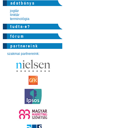
jogtár
linktár
terminológia
szakmai partnereink: